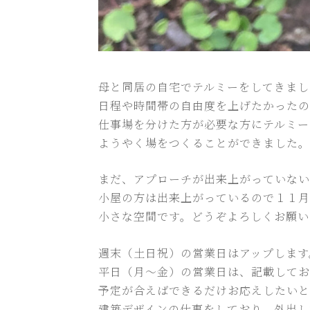
母と同居の自宅でテルミーをしてきまし
日程や時間帯の自由度を上げたかったの
仕事場を分けた方が必要な方にテルミー
ようやく場をつくることができました。
まだ、アプローチが出来上がっていない
小屋の方は出来上がっているので１１月
小さな空間です。どうぞよろしくお願い
週末（土日祝）の営業日はアップします
平日（月～金）の営業日は、記載してお
予定が合えばできるだけお応えしたいと
建築デザインの仕事をしており、外出し