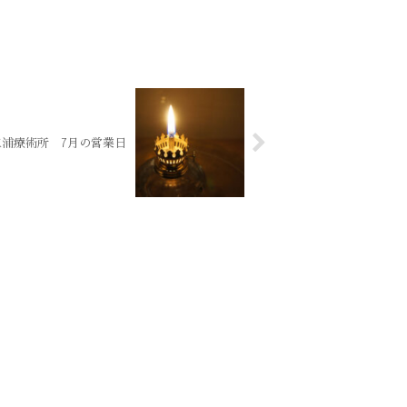
三浦療術所 7月の営業日