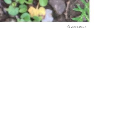
2024.10.28
。