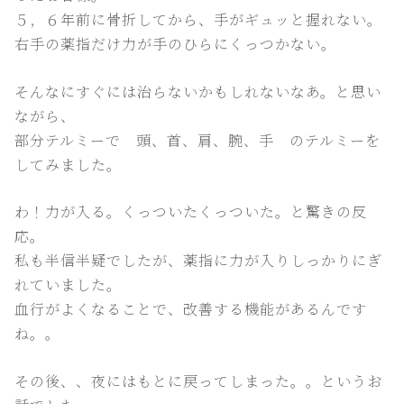
５，６年前に骨折してから、手がギュッと握れない。
右手の薬指だけ力が手のひらにくっつかない。
そんなにすぐには治らないかもしれないなあ。と思い
ながら、
部分テルミーで 頭、首、肩、腕、手 のテルミーを
してみました。
わ！力が入る。くっついたくっついた。と驚きの反
応。
私も半信半疑でしたが、薬指に力が入りしっかりにぎ
れていました。
血行がよくなることで、改善する機能があるんです
ね。。
その後、、夜にはもとに戻ってしまった。。というお