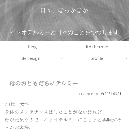
日々、ぽっかぽか
イトオテルミーと日々のことをつづります
blog
ito thermie
life design
profile
母のおともだちにテルミー
2021.03.21
2020.11.10
70代 女性
身体のメンテナンスはしたことがないけれど、
母が元気なので、イトオテルミーにちょっと興味があ
ったお客様。