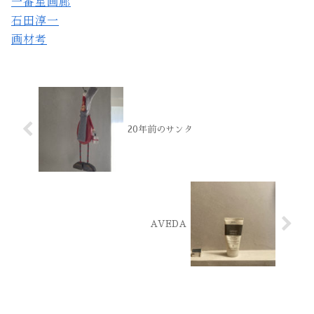
一番星画廊
石田淳一
画材考
20年前のサンタ
AVEDA