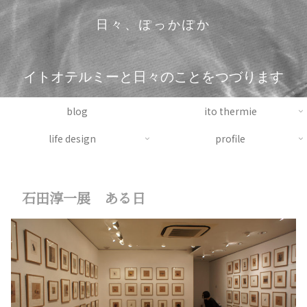
日々、ぽっかぽか
イトオテルミーと日々のことをつづります
blog
ito thermie
life design
profile
石田淳一展 ある日