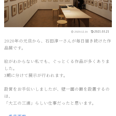
2021.03.21
2020.12.16
2020年の元旦から、石田淳一さんが毎日描き続けた作
品展です。
絵がわからない私でも、ぐっとくる作品が多くありま
した。
3期に分けて展示が行われます。
設営をお手伝いしましたが、壁一面の額を設置するの
は、
「大工の三浦」らしい仕事だったと思います。