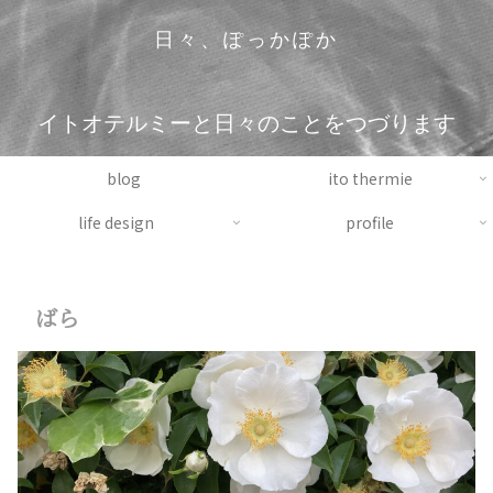
日々、ぽっかぽか
イトオテルミーと日々のことをつづります
blog
ito thermie
life design
profile
ばら