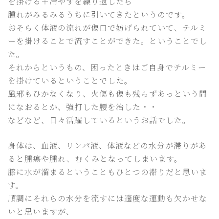
を掛ける＋冷やすを繰り返したら
腫れがみるみるうちに引いてきたというのです。
おそらく体液の流れが傷口で妨げられていて、テルミ
ーを掛けることで流すことができた。ということでし
た。
それからというもの、困ったときはご自身でテルミー
を掛けているということでした。
風邪もひかなくなり、火傷も傷も残らずあっという間
になおるとか、強打した腰を治した・・
などなど、日々活躍しているというお話でした。
身体は、血液、リンパ液、体液などの水分が滞りがあ
ると腫瘍や腫れ、むくみとなってしまいます。
膝に水が溜まるということもひとつの滞りだと思いま
す。
順調にそれらの水分を流すには適度な運動も欠かせな
いと思いますが、