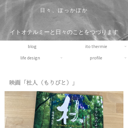
日々、ぽっかぽか
イトオテルミーと日々のことをつづります
blog
ito thermie
life design
profile
映画「杜人（もりびと）」