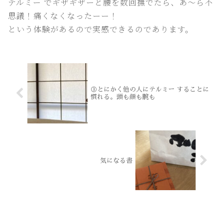
テルミー でギザギザーと腰を数回撫でたら、あ〜ら不
思議！痛くなくなったーー！
という体験があるので実感できるのであります。
③とにかく他の人にテルミー することに
慣れる。頭も顔も腕も
気になる書