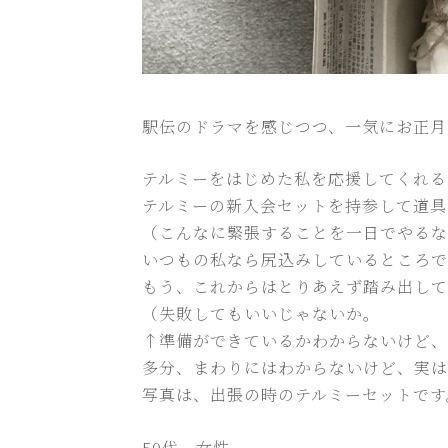
駅伝のドラマを感じつつ、一気にお正月
テルミーをはじめた私を応援してくれる
テルミーの新入会セットを持参して道具
（こんなに緊張することを一日でやるな
いつもの私なら尻込みしているところで
もう、これからはとりあえず踏み出して
（失敗してもいいじゃないか。
↑準備ができているかわからないけど、
多分、まわりにはわからないけど、実は
写真は、出張の時のテルミーセットです
50代 女性