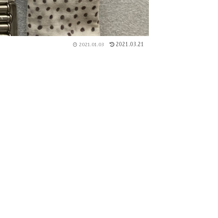
2021.03.21
2021.01.03