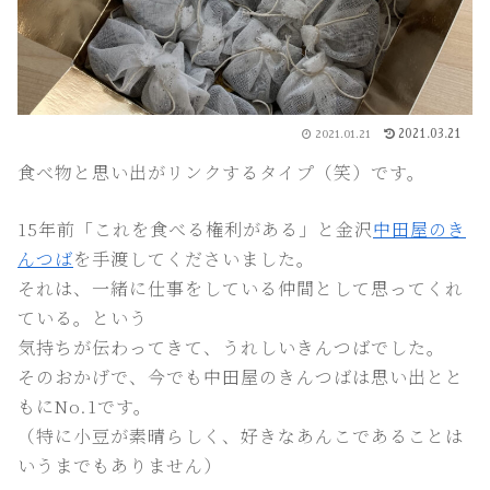
2021.03.21
2021.01.21
食べ物と思い出がリンクするタイプ（笑）です。
15年前「これを食べる権利がある」と金沢
中田屋のき
んつば
を手渡してくださいました。
それは、一緒に仕事をしている仲間として思ってくれ
ている。という
気持ちが伝わってきて、うれしいきんつばでした。
そのおかげで、今でも中田屋のきんつばは思い出とと
もにNo.1です。
（特に小豆が素晴らしく、好きなあんこであることは
いうまでもありません）