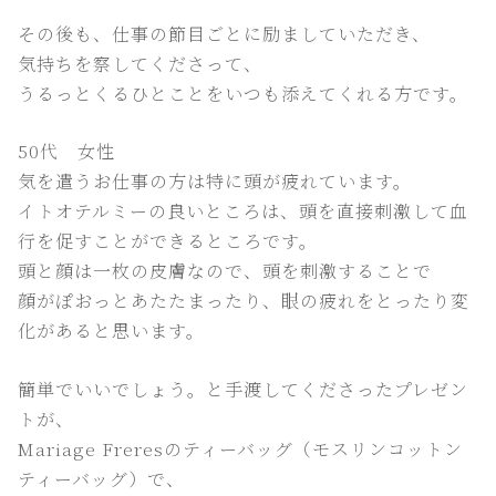
その後も、仕事の節目ごとに励ましていただき、
気持ちを察してくださって、
うるっとくるひとことをいつも添えてくれる方です。
50代 女性
気を遣うお仕事の方は特に頭が疲れています。
イトオテルミーの良いところは、頭を直接刺激して血
行を促すことができるところです。
頭と顔は一枚の皮膚なので、頭を刺激することで
顔がぽおっとあたたまったり、眼の疲れをとったり変
化があると思います。
簡単でいいでしょう。と手渡してくださったプレゼン
トが、
Mariage Freresのティーバッグ（モスリンコットン
ティーバッグ）で、