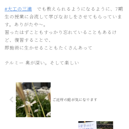
#大工の三浦
でも教えられるようになるように、7期
生の授業に合流して学びなおしをさせてもらっていま
す。ありがたや〜。
習ったはずこともすっかり忘れていることもあるけ
ど、復習することで、
即施術に生かせることもたくさんあって
テルミー 奥が深い。そして楽しい
ご近所の庭が気になります