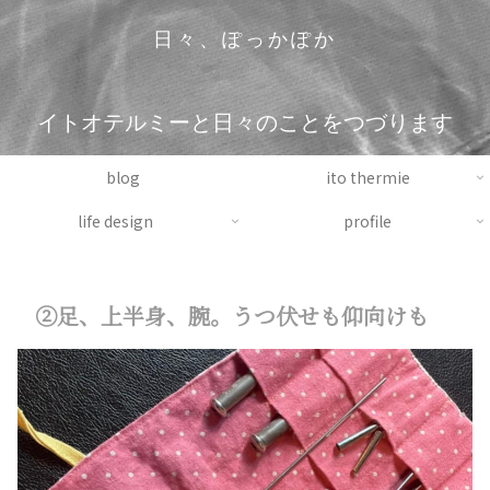
日々、ぽっかぽか
イトオテルミーと日々のことをつづります
blog
ito thermie
life design
profile
②足、上半身、腕。うつ伏せも仰向けも