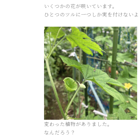
いくつかの花が咲いています。
ひとつのツルに一つしか実を付けないよ
変わった植物がありました。
なんだろう？