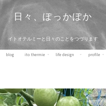
日々、ぽっかぽか
イトオテルミーと日々のことをつづります
blog
ito thermie
life design
profile