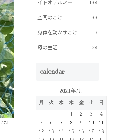
イトオテルミー
134
空間のこと
33
身体を動かすこと
7
母の生活
24
calendar
2021年7月
月
火
水
木
金
土
日
1
2
3
4
5
6
7
8
9
10
11
.07.11
12
13
14
15
16
17
18