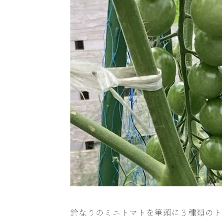
鈴なりのミニトマトを筆頭に３種類のト