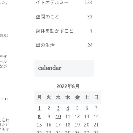
イトオテルミー
134
した。
空間のこと
33
身体を動かすこと
7
09.01
母の生活
24
デザ
ール
なが
calendar
2022年8月
月
火
水
木
金
土
日
08.12
1
2
3
4
5
6
7
8
9
10
11
12
13
14
も忘れ
15
16
17
18
19
20
21
きたい
でもテ