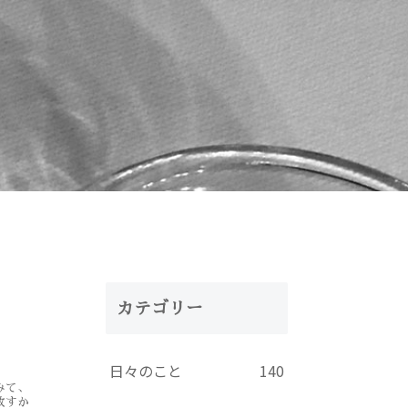
カテゴリー
日々のこと
140
みて、
放すか