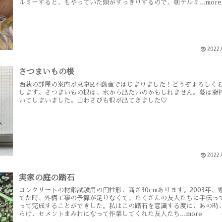
ルミーすると、もやっていた頭がすっきりするので、朝テルミ...more
2022.
さつまいもの根
西荻の部屋の案内が東京R不動産ではじまりました！どうぞよろしく
します。さつまいもの根は、水から出たいのかもしれません。蔓は窓
いてしまいました。山わさびも根が出てきました♡
2022.
実家の庭の踏石
コンクリートの材齢試験用の円柱形、高さ30cmあります。2003年、
てた時、外構工事の予算が足りなくて、たくさんの友人たちに手伝っ
って完成することができした。私はこの踏石を意識する度に、あの時
らけ、セメントまみれになって作業してくれた友人たち...more