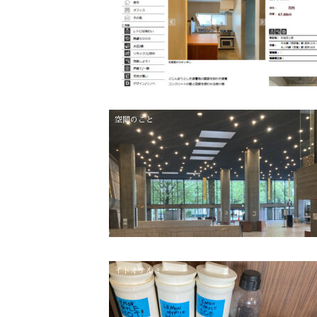
空間のこと
イトオテルミー