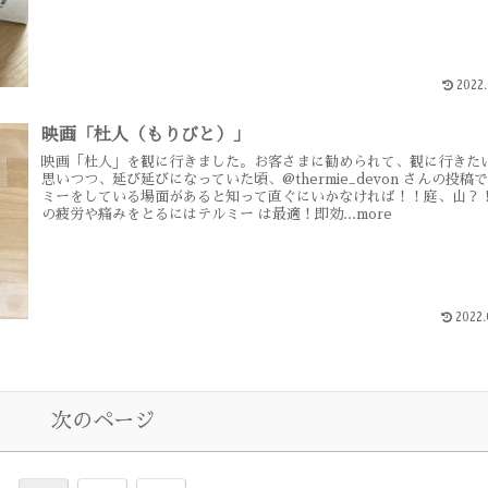
2022.
映画「杜人（もりびと）」
映画「杜人」を観に行きました。お客さまに勧められて、観に行きた
思いつつ、延び延びになっていた頃、@thermie_devon さんの投稿
ミーをしている場面があると知って直ぐにいかなければ！！庭、山？
の疲労や痛みをとるにはテルミー は最適！即効...more
2022.
次のページ