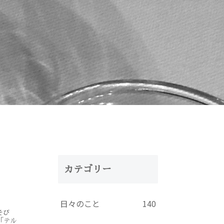
カテゴリー
日々のこと
140
そび
「テル