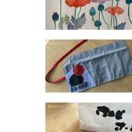
イトオテルミー
日々のこと