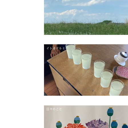
イトオテルミー
日々のこと