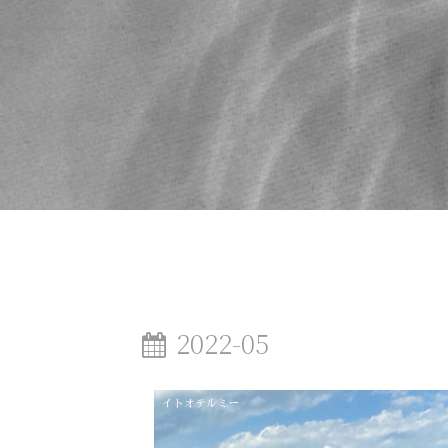
2022-05
イトオテルミー