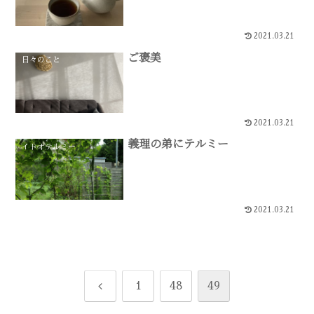
2021.03.21
ご褒美
日々のこと
2021.03.21
義理の弟にテルミー
イトオテルミー
2021.03.21
前
1
48
49