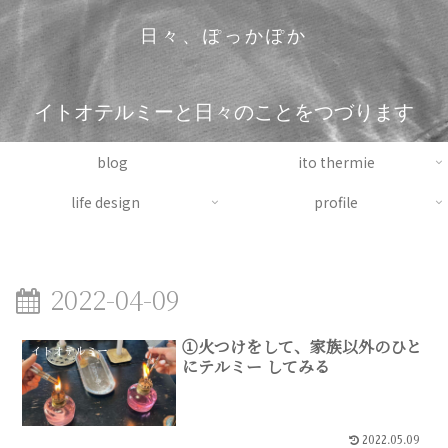
日々、ぽっかぽか
イトオテルミーと日々のことをつづります
blog
ito thermie
life design
profile
2022-04-09
①火つけをして、家族以外のひと
イトオテルミー
にテルミー してみる
2022.05.09