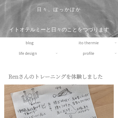
日々、ぽっかぽか
イトオテルミーと日々のことをつづります
blog
ito thermie
life design
profile
Renさんのトレーニングを体験しました