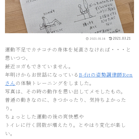
2021.03.21
2021.01.14
運動不足でカチコチの身体を見直さなければ・・・と
思いつつ、
最近ヨガもできていません。
年明けからお世話になっている
B-fitの姿勢調律師Ren
さん
の体験トレーニングをしました。
写真は、その時の動作を思い出してメモしたもの。
普通の動きなのに、きつかったり、気持ちよかった
り。
ちょっとした運動の後の爽快感や
トイレに行く回数が増えたり。とやはり変化が楽し
い。